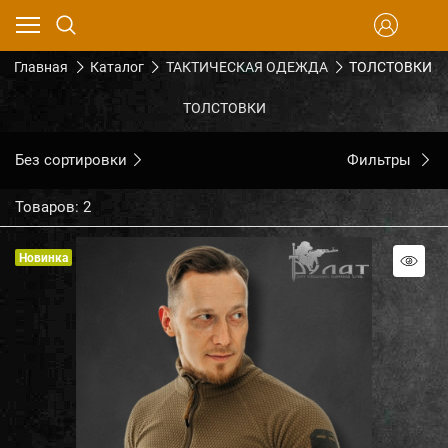
Главная
Каталог
ТАКТИЧЕСКАЯ ОДЕЖДА
ТОЛСТОВКИ
ТОЛСТОВКИ
Без сортировки
Фильтры
Товаров: 2
Новинка