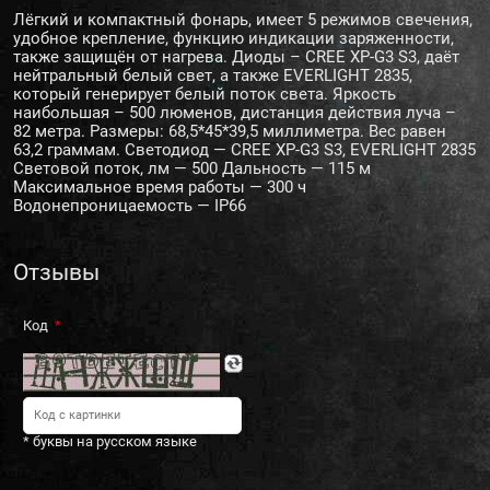
Лёгкий и компактный фонарь, имеет 5 режимов свечения,
удобное крепление, функцию индикации заряженности,
также защищён от нагрева. Диоды – CREE XP-G3 S3, даёт
нейтральный белый свет, а также EVERLIGHT 2835,
который генерирует белый поток света. Яркость
наибольшая – 500 люменов, дистанция действия луча –
82 метра. Размеры: 68,5*45*39,5 миллиметра. Вес равен
63,2 граммам. Светодиод — CREE XP-G3 S3, EVERLIGHT 2835
Световой поток, лм — 500 Дальность — 115 м
Максимальное время работы — 300 ч
Водонепроницаемость — IP66
Отзывы
Код
* буквы на русском языке