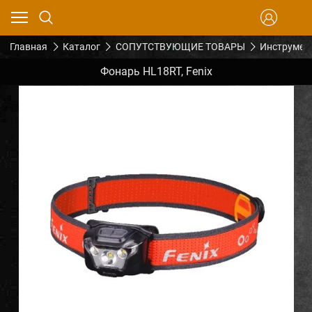
Главная
Каталог
СОПУТСТВУЮЩИЕ ТОВАРЫ
Инструмен
Фонарь HL18RT, Fenix