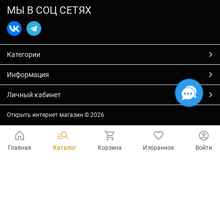
МЫ В СОЦ СЕТЯХ
Категории
Информация
Личный кабинет
Открыть интернет магазин
© 2026
Главная
Каталог
Корзина
Избранное
Войти
Есть вопросы?
Мы готовы на них ответить!
Ваш город - Тольятти,
угадали?