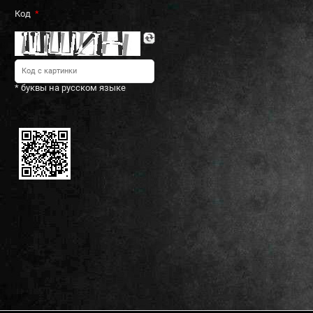
Код
* буквы на русском языке