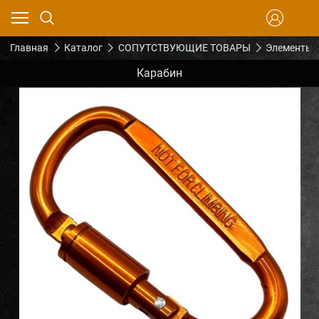
Главная
Каталог
СОПУТСТВУЮЩИЕ ТОВАРЫ
Элементы 
Карабин