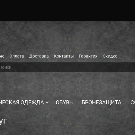
не
Оплата
Доставка
Контакты
Гарантия
Скидка
ЧЕСКАЯ ОДЕЖДА
ОБУВЬ
БРОНЕЗАЩИТА
С
уг