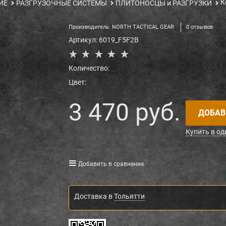
К
ИЕ
РАЗГРУЗОЧНЫЕ СИСТЕМЫ
ПЛИТОНОСЦЫ и РАЗГРУЗКИ
Производитель:
NORTH TACTICAL GEAR
0 отзывов
Артикул:
6019_F5F2B
Количество:
Цвет:
3 470
 руб.
ДОБАВ
Купить в од
Добавить в сравнение
Доставка в
Тольятти