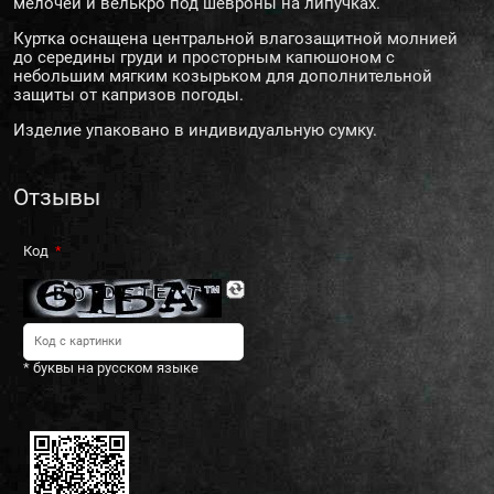
мелочей и велькро под шевроны на липучках.
Куртка оснащена центральной влагозащитной молнией
до середины груди и просторным капюшоном с
небольшим мягким козырьком для дополнительной
защиты от капризов погоды.
Изделие упаковано в индивидуальную сумку.
Отзывы
Код
* буквы на русском языке