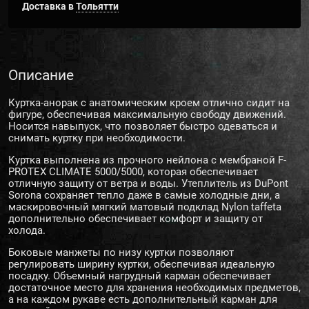
Доставка в
Тольятти
Описание
Куртка-анорак с анатомическим кроем отлично сидит на
фигуре, обеспечивая максимальную свободу движений.
Носится навыпуск, что позволяет быстро одеваться и
снимать куртку при необходимости.
Куртка выполнена из прочного нейлона с мембраной F-
PROTEX CLIMATE 5000/5000, которая обеспечивает
отличную защиту от ветра и воды. Утеплитель из DuPont
Sorona сохраняет тепло даже в самые холодные дни, а
маскировочный мягкий матовый подклад Nylon taffeta
дополнительно обеспечивает комфорт и защиту от
холода.
Боковые манжеты по низу куртки позволяют
регулировать ширину куртки, обеспечивая идеальную
посадку. Объемный нагрудный карман обеспечивает
достаточное место для хранения необходимых предметов,
а на каждом рукаве есть дополнительный карман для