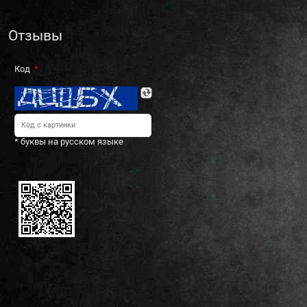
Отзывы
Код
* буквы на русском языке