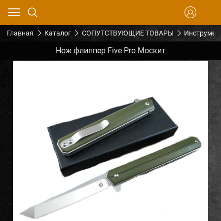
Главная
Каталог
СОПУТСТВУЮЩИЕ ТОВАРЫ
Инструмен
Нож флиппер Five Pro Москит