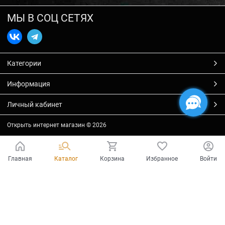
МЫ В СОЦ СЕТЯХ
Категории
Информация
Личный кабинет
Открыть интернет магазин
© 2026
Главная
Каталог
Корзина
Избранное
Войти
Есть вопросы?
Мы готовы на них ответить!
Ваш город - Тольятти,
угадали?