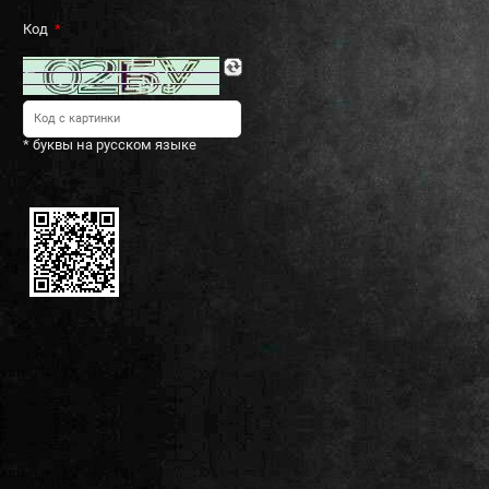
Код
* буквы на русском языке