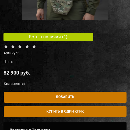
Есть в наличии (
1
)
Артикул:
Цвет:
82 900
 руб.
Количество:
ДОБАВИТЬ
КУПИТЬ В ОДИН КЛИК