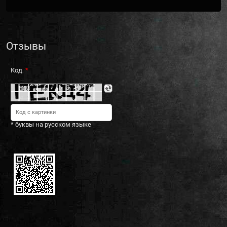
Отзывы
Код
* буквы на русском языке