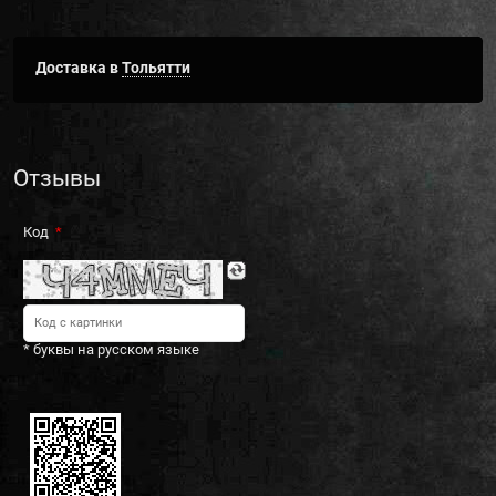
Доставка в
Тольятти
Отзывы
Код
* буквы на русском языке