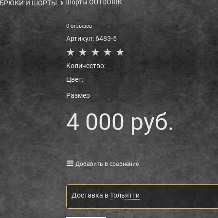
Шорты OUTDORIK
БРЮКИ И ШОРТЫ
0 отзывов
Артикул:
6483-5
Количество:
Цвет:
Размер
4 000
 руб.
Добавить в сравнение
Доставка в
Тольятти