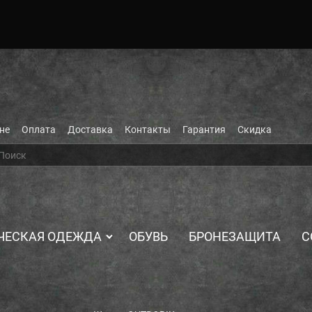
не
Оплата
Доставка
Контакты
Гарантия
Скидка
ЧЕСКАЯ ОДЕЖДА
ОБУВЬ
БРОНЕЗАЩИТА
С