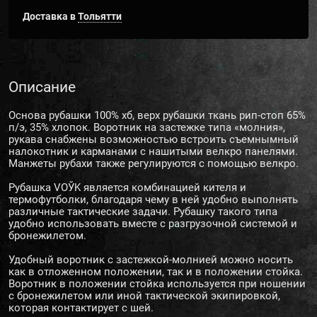
Доставка в
Тольятти
Описание
Основа рубашки 100% хб, верх рубашки ткань рип-стоп 65%
п/э, 35% хлопок. Воротник на застежке типа «молния»,
рукава снабжены возможностью встроить съемнымный
налокотник и карманами с нашитыми велкро панелями.
Манжеты рубахи также регулируются с помощью велкро.
Рубашка VOЎK является комбинацией кителя и
термофутболки, благодаря чему в ней удобно выполнять
различные тактические задачи. Рубашку такого типа
удобно использовать вместе с разгрузочной системой и
бронежилетом.
Удобный воротник с застежкой-молнией можно носить
как в отложенном положении, так и в положении стойка.
Воротник в положении стойка используется при ношении
с бронежилетом или иной тактической экипировкой,
которая контактирует с шей.