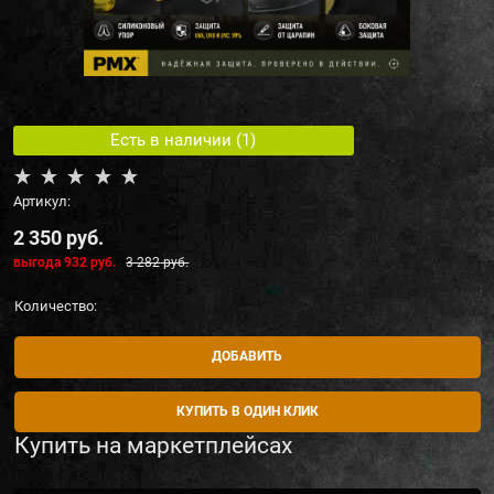
Есть в наличии (
1
)
Артикул:
2 350
 руб.
выгода
932 руб.
3 282
 руб.
Количество:
ДОБАВИТЬ
КУПИТЬ В ОДИН КЛИК
Купить на маркетплейсах