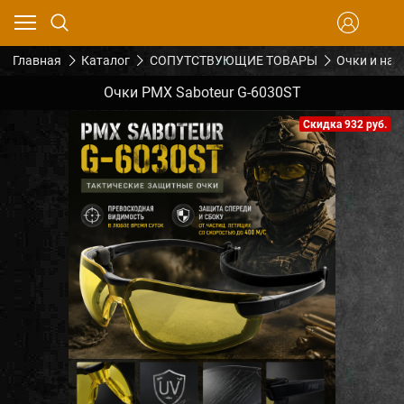
Главная
Каталог
СОПУТСТВУЮЩИЕ ТОВАРЫ
Очки и на
Очки PMX Saboteur G-6030ST
Скидка 932 руб.