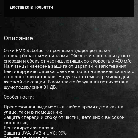
Доставка в
Тольятти
Описание
Очки PMX Saboteur с прочными ударопрочными
поликарбонатными линзами. Обеспечивают защиту глаз
спереди и сбоку от частиц, летящих со скоростью 400 м/с.
На лизнцы нанесена защита от царапин и запотевания.
Вентилируемая оправа, съемная дополнительная защита с
поролоновой вставкой. На дужках съемная резинка для
жесткой фиксации. В комплекте беруши из полиуретана
шумоподавления 31 ДБ.
Особенности:
Превосходная видимость в любое время суток как на
улице, так и в помещении;
Защита спереди и сбоку от частиц, летящих с высокой
скоростью;
Вентилируемая оправа;
Защита UVA, UVB и UVC: 99%;