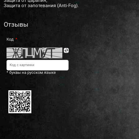
Защита от царапин;
Защита от запотевания (Anti-Fog).
Отзывы
Код
* буквы на русском языке