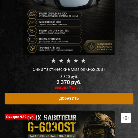
Очки тактические Mission G-6220ST
3 320
 руб.
2 370
 руб.
выгода
950 руб.
ДОБАВИТЬ
Скидка 932 руб.