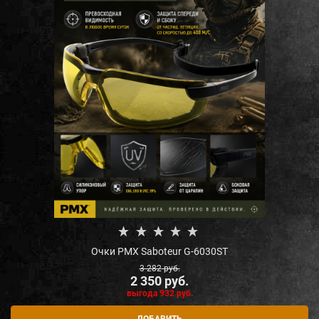
Очки PMX Saboteur G-6030ST
3 282
 руб.
2 350
 руб.
выгода
932 руб.
ДОБАВИТЬ