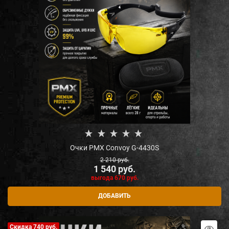
Очки PMX Convoy G-4430S
2 210
 руб.
1 540
 руб.
выгода
670 руб.
ДОБАВИТЬ
Скидка 740 руб.