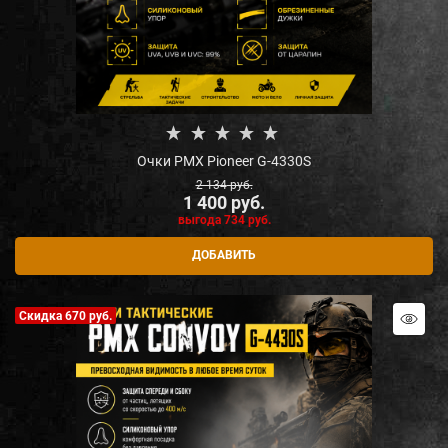
Очки PMX Pioneer G-4330S
2 134
 руб.
1 400
 руб.
выгода
734 руб.
ДОБАВИТЬ
Скидка 670 руб.