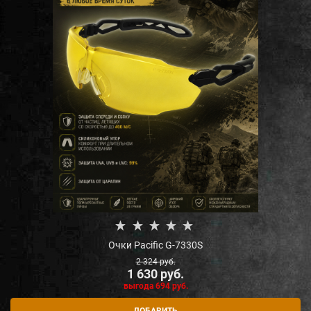
Очки Pacific G-7330S
2 324
 руб.
1 630
 руб.
выгода
694 руб.
ДОБАВИТЬ