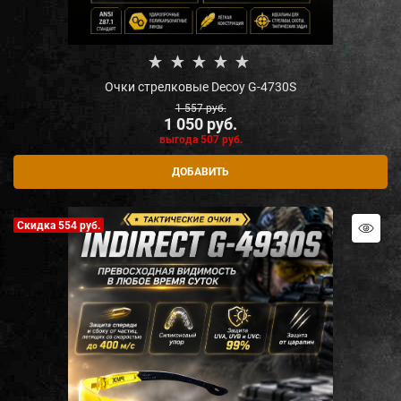
Очки стрелковые Decoy G-4730S
1 557
 руб.
1 050
 руб.
выгода
507 руб.
ДОБАВИТЬ
Скидка 554 руб.