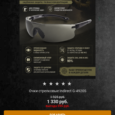
Очки стрелковые Indirect G-4920S
1 925
 руб.
1 330
 руб.
выгода
595 руб.