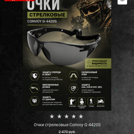
Очки стрелковые Convoy G-4420S
2 470
 руб.