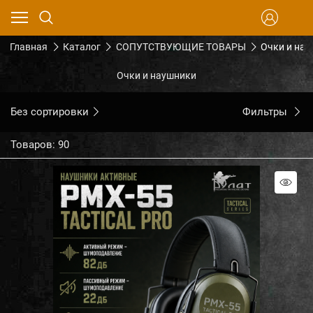
Главная
Каталог
СОПУТСТВУЮЩИЕ ТОВАРЫ
Очки и на
Очки и наушники
Без сортировки
Фильтры
Товаров: 90