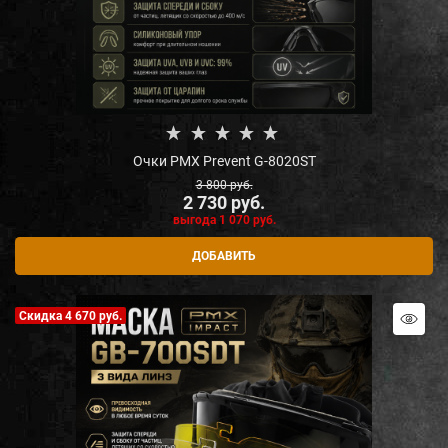
Очки PMX Prevent G-8020ST
3 800
 руб.
2 730
 руб.
выгода
1 070 руб.
ДОБАВИТЬ
Скидка 4 670 руб.