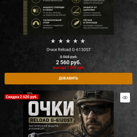
Очки Reload G-6130ST
3 568
 руб.
2 560
 руб.
выгода
1 008 руб.
ДОБАВИТЬ
Скидка 2 620 руб.