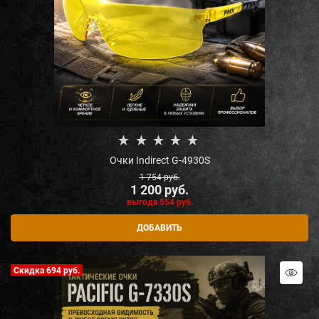
Очки Indirect G-4930S
1 754
 руб.
1 200
 руб.
выгода
554 руб.
ДОБАВИТЬ
Скидка 694 руб.