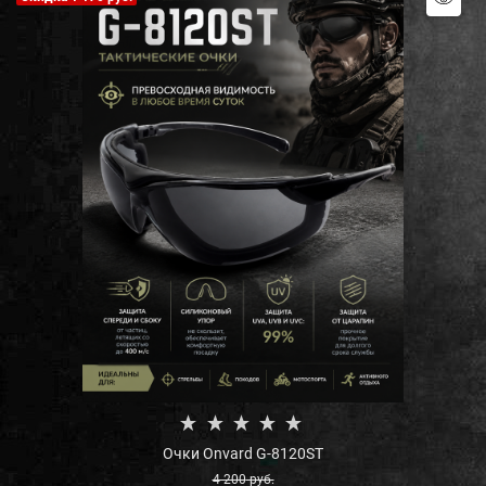
Очки Onvard G-8120ST
4 200
 руб.