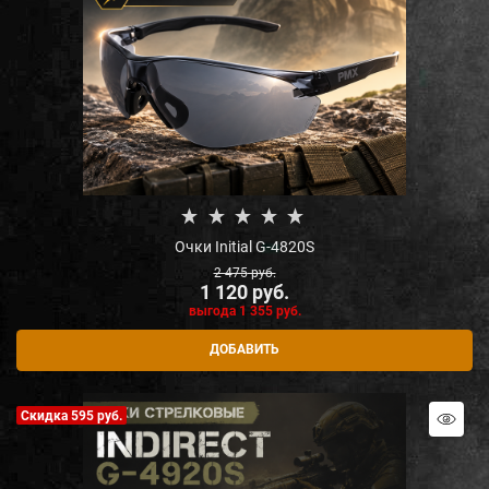
Очки Initial G-4820S
2 475
 руб.
1 120
 руб.
выгода
1 355 руб.
ДОБАВИТЬ
Скидка 595 руб.