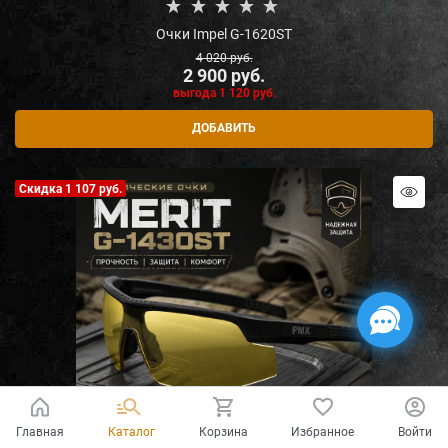
Очки Impel G-1620ST
4 020
 руб.
2 900
 руб.
выгода
1 120 руб.
ДОБАВИТЬ
Скидка 1 107 руб.
Главная
Каталог
Корзина
Избранное
Войти