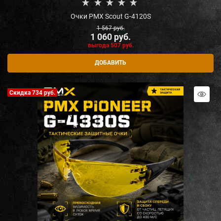
Очки PMX Scout G-4120S
1 567
 руб.
1 060
 руб.
выгода
507 руб.
ДОБАВИТЬ
Скидка 734 руб.