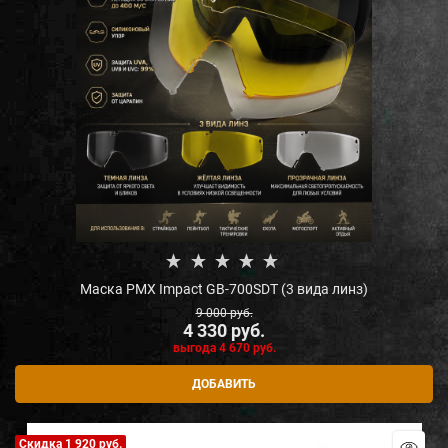
Маска PMX Impact GB-700SDT (3 вида линз)
9 000
 руб.
4 330
 руб.
выгода
4 670 руб.
ДОБАВИТЬ
Скидка 1 920 руб.