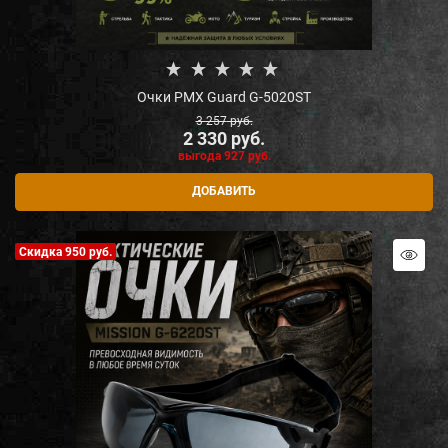
Очки PMX Guard G-5020ST
3 257
 руб.
2 330
 руб.
выгода
927 руб.
ДОБАВИТЬ
Скидка 950 руб.