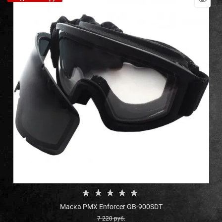
Маска PMX Enforcer GB-900SDT
7 220
 руб.