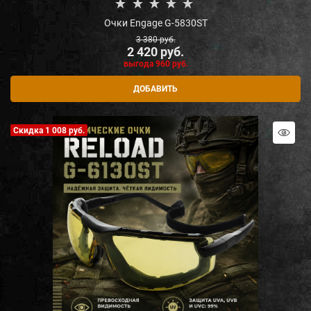
Очки Engage G-5830ST
3 380
 руб.
2 420
 руб.
выгода
960 руб.
ДОБАВИТЬ
Скидка 1 008 руб.