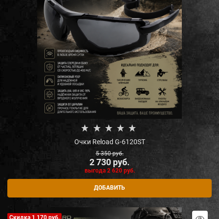
Очки Reload G-6120ST
5 350
 руб.
2 730
 руб.
выгода
2 620 руб.
ДОБАВИТЬ
Скидка 1 170 руб.