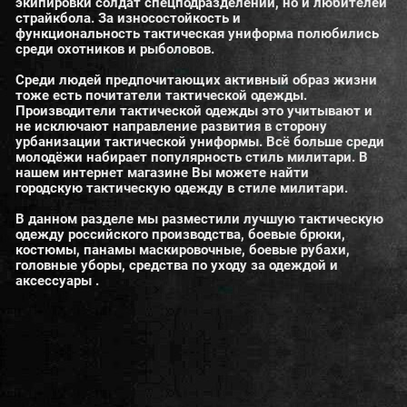
экипировки солдат спецподразделений, но и любителей
страйкбола. За износостойкость и
функциональность тактическая униформа полюбились
среди охотников и рыболовов.
Среди людей предпочитающих активный образ жизни
тоже есть почитатели тактической одежды.
Производители тактической одежды это учитывают и
не исключают направление развития в сторону
урбанизации тактической униформы. Всё больше среди
молодёжи набирает популярность стиль милитари. В
нашем интернет магазине Вы можете найти
городскую тактическую одежду в стиле милитари.
В данном разделе мы разместили лучшую тактическую
одежду российского производства, боевые брюки,
костюмы, панамы маскировочные, боевые рубахи,
головные уборы, средства по уходу за одеждой и
аксессуары .