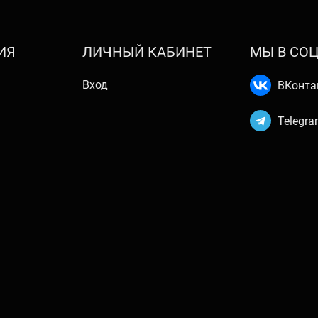
ИЯ
ЛИЧНЫЙ КАБИНЕТ
МЫ В СОЦ
Вход
ВКонта
Telegr