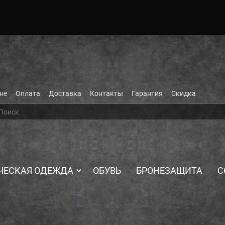
не
Оплата
Доставка
Контакты
Гарантия
Скидка
ЧЕСКАЯ ОДЕЖДА
ОБУВЬ
БРОНЕЗАЩИТА
С