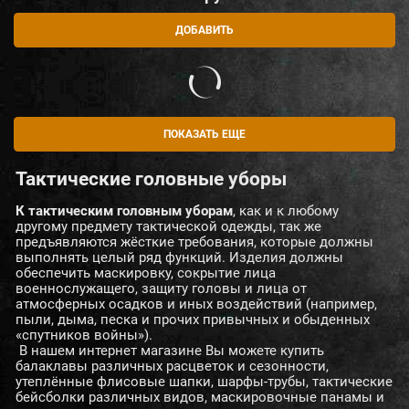
ДОБАВИТЬ
ПОКАЗАТЬ ЕЩЕ
Тактические головные уборы
К тактическим головным уборам
, как и к любому
другому предмету тактической одежды, так же
предъявляются жёсткие требования, которые должны
выполнять целый ряд функций. Изделия должны
обеспечить маскировку, сокрытие лица
военнослужащего, защиту головы и лица от
атмосферных осадков и иных воздействий (например,
пыли, дыма, песка и прочих привычных и обыденных
«спутников войны»).
В нашем интернет магазине Вы можете купить
балаклавы различных расцветок и сезонности,
утеплённые флисовые шапки, шарфы-трубы, тактические
бейсболки различных видов, маскировочные панамы и