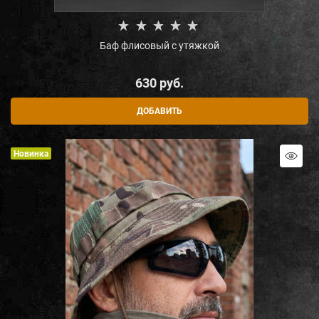
Баф флисовый с утяжкой
630
 руб.
ДОБАВИТЬ
Новинка