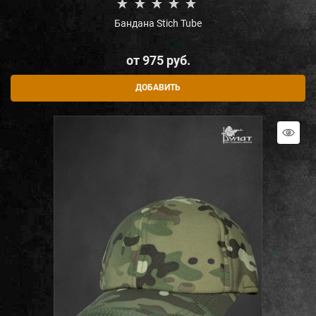
Бандана Stich Tube
от
975
 руб.
ДОБАВИТЬ