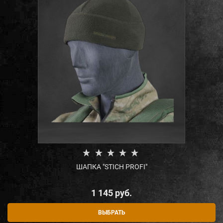
ШАПКА "STICH PROFI"
1 145
 руб.
ВЫБРАТЬ