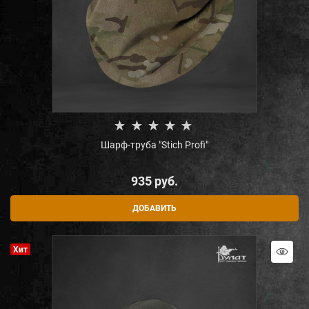
Шарф-труба "Stich Profi"
935
 руб.
ДОБАВИТЬ
Хит