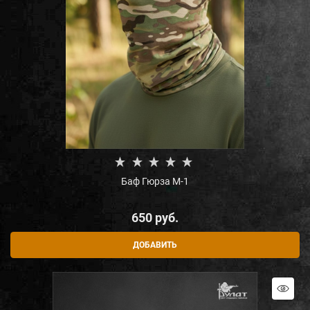
Баф Гюрза М-1
650
 руб.
ДОБАВИТЬ