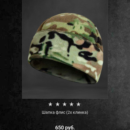
Шапка флис (2х клинка)
650
 руб.