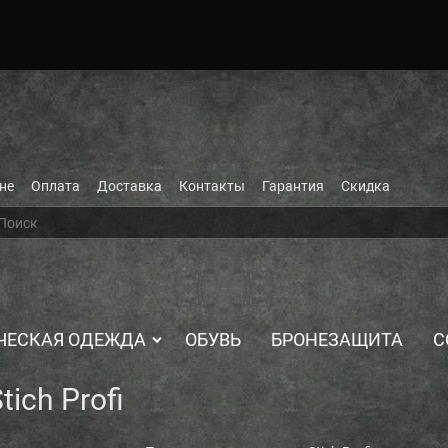
не
Оплата
Доставка
Контакты
Гарантия
Скидка
ЧЕСКАЯ ОДЕЖДА
ОБУВЬ
БРОНЕЗАЩИТА
С
ich Profi