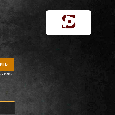
ИТЬ
ин клик