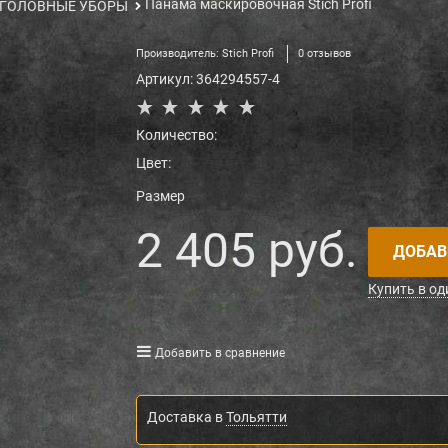
Панама маскировочная Stich Profi
ГОЛОВНЫЕ УБОРЫ
Производитель:
Stich Profi
0 отзывов
Артикул:
364294557-4
Количество:
Цвет:
Размер
2 405
 руб.
ДОБАВ
Купить в од
Добавить в сравнение
Доставка в
Тольятти