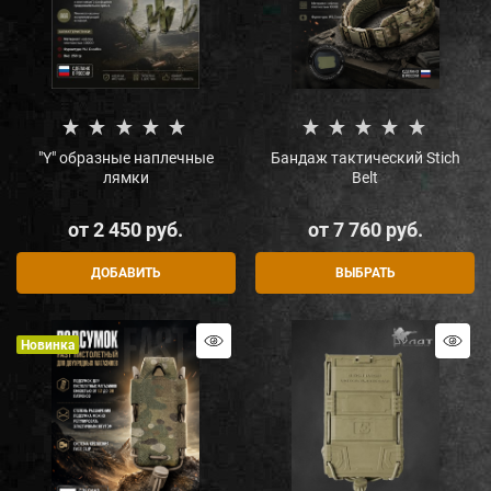
"Y" образные наплечные
Бандаж тактический Stich
лямки
Belt
от
2 450
 руб.
от
7 760
 руб.
ДОБАВИТЬ
ВЫБРАТЬ
Новинка