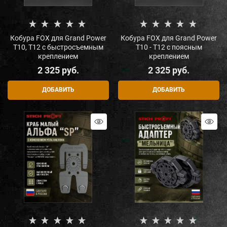
Кобура FOX для Grand Power
Кобура FOX для Grand Power
T10, Т12 с быстросъемным
T10 - Т12 с поясным
креплением
креплением
2 325
 руб.
2 325
 руб.
ДОБАВИТЬ
ДОБАВИТЬ