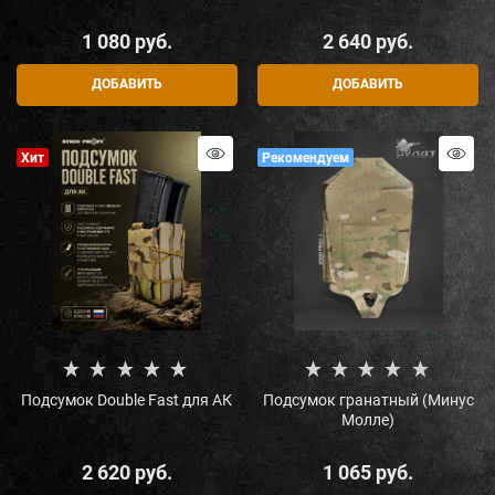
1 080
 руб.
2 640
 руб.
ДОБАВИТЬ
ДОБАВИТЬ
Хит
Рекомендуем
Подсумок Double Fast для АК
Подсумок гранатный (Минус
Молле)
2 620
 руб.
1 065
 руб.