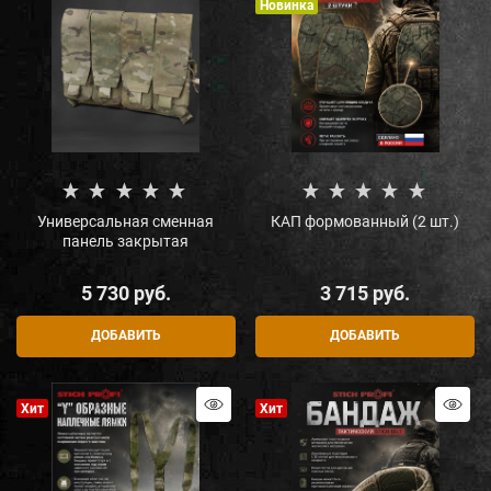
Новинка
Универсальная сменная
КАП формованный (2 шт.)
панель закрытая
5 730
 руб.
3 715
 руб.
ДОБАВИТЬ
ДОБАВИТЬ
Хит
Хит