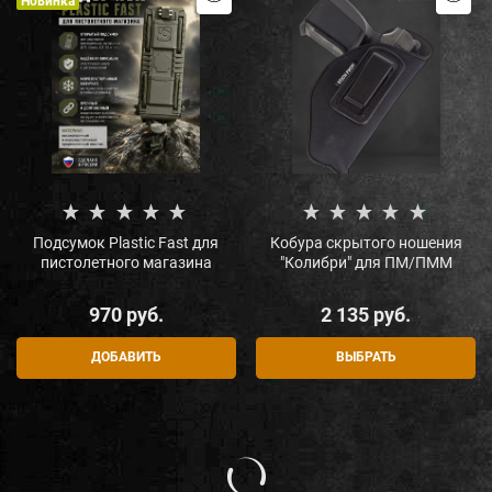
Новинка
Подсумок Plastic Fast для
Кобура скрытого ношения
пистолетного магазина
"Колибри" для ПМ/ПММ
970
 руб.
2 135
 руб.
ДОБАВИТЬ
ВЫБРАТЬ