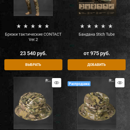
Брюки тактические CONTACT
Бандана Stich Tube
Ver.2
23 540
 руб.
от
975
 руб.
ВЫБРАТЬ
ДОБАВИТЬ
Распродажа