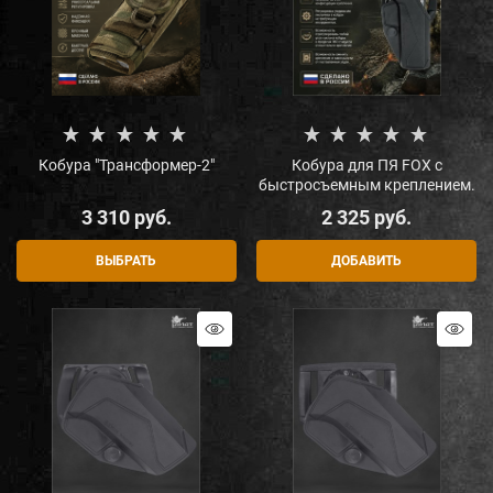
Кобура "Трансформер-2"
Кобура для ПЯ FOX с
быстросъемным креплением.
3 310
 руб.
2 325
 руб.
ВЫБРАТЬ
ДОБАВИТЬ