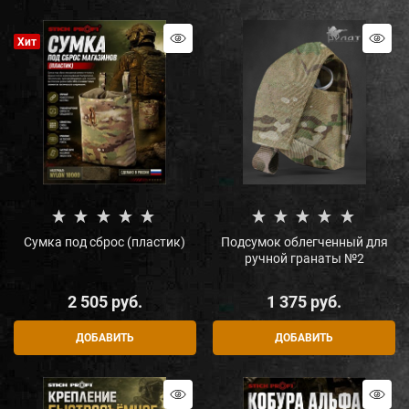
Хит
Сумка под сброс (пластик)
Подсумок облегченный для
ручной гранаты №2
2 505
 руб.
1 375
 руб.
ДОБАВИТЬ
ДОБАВИТЬ