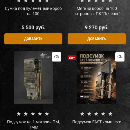
Сумка под пулеметный короб
Мягкий короб на 100
на 100
патронов к ПК "Печенег"
5 500
 руб.
9 270
 руб.
ДОБАВИТЬ
ДОБАВИТЬ
Хит
Подсумок на 1 магазин ПМ,
Подсумок FAST комплекс
ПММ