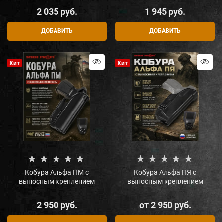
2 035
 руб.
1 945
 руб.
ДОБАВИТЬ
ДОБАВИТЬ
Хит
Хит
Кобура Альфа ПМ с
Кобура Альфа ПЯ с
выносным креплением
выносным креплением
2 950
 руб.
от
2 950
 руб.