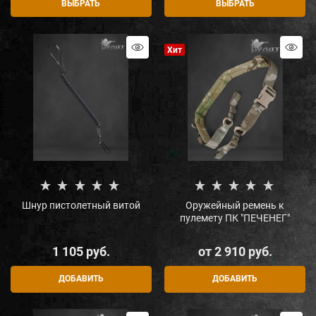
ВЫБРАТЬ
ВЫБРАТЬ
Хит
Шнур пистолетный витой
Оружейный ремень к
пулемету ПК "ПЕЧЕНЕГ"
1 105
 руб.
от
2 910
 руб.
ДОБАВИТЬ
ДОБАВИТЬ