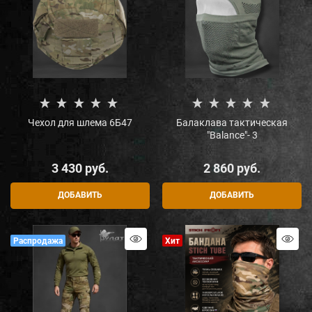
Чехол для шлема 6Б47
Балаклава тактическая
"Balance"- 3
3 430
 руб.
2 860
 руб.
ДОБАВИТЬ
ДОБАВИТЬ
Распродажа
Хит