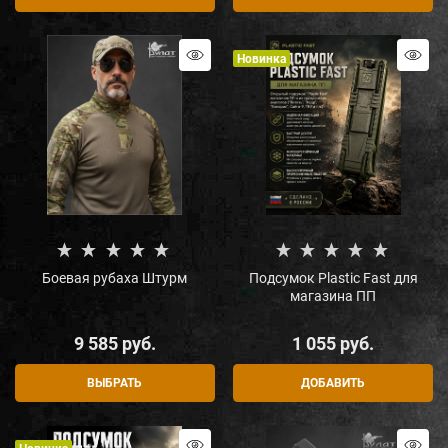
Новинка
Боевая рубаха Штурм
Подсумок Plastic Fast для
магазина ПП
9 585
 руб.
1 055
 руб.
ВЫБРАТЬ
ДОБАВИТЬ