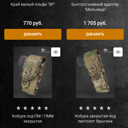
Краб малый Альфа "SP"
Быстросъемный адаптер
"Мельница"
770
 руб.
1 705
 руб.
ДОБАВИТЬ
ДОБАВИТЬ
Кобура под ПМ / ПММ
Кобура закрытая под
закрытая
пистолет Ярыгина