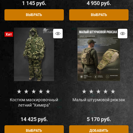
1 145
 руб.
4 950
 руб.
ВЫБРАТЬ
ВЫБРАТЬ
Хит
Костюм маскировочный
Малый штурмовой рюкзак
летний "Химера"
14 425
 руб.
5 170
 руб.
ВЫБРАТЬ
ДОБАВИТЬ