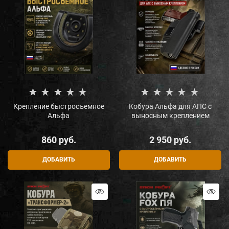
Крепление быстросъемное
Кобура Альфа для АПС с
Альфа
выносным креплением
860
 руб.
2 950
 руб.
ДОБАВИТЬ
ДОБАВИТЬ