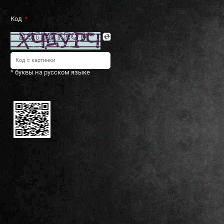
Код
* буквы на русском языке