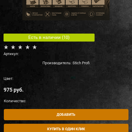
Есть в наличии (
10
)
Артикул:
Производитель:
Stich Profi
Цвет:
975
 руб.
Количество:
ДОБАВИТЬ
КУПИТЬ В ОДИН КЛИК