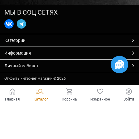
МЫ В СОЦ СЕТЯХ
Категории
Информация
Личный кабинет
Открыть интернет магазин
© 2026
Главная
Каталог
Корзина
Избранное
Войти
Есть вопросы?
Мы готовы на них ответить!
Ваш город - Тольятти,
угадали?