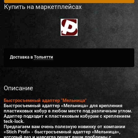
Купить на маркетплейсах
Доставка в
Тольятти
Описание
Быстросъемный адаптер "Мельница"
Быстросъемный адаптер «Мельница» для крепления
пластиковых кобур в любом месте под различным углом.
Адаптер подходит к пластиковым кобурам с креплением
teck-lock.
Предлагаем вам очень полезную новинку от компании
«Stich Profi» - быстросъемный адаптер «Мельница»,
который раз и навсегда решит ваши проблемы с