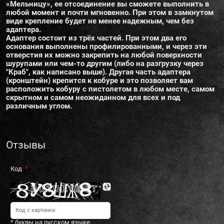
«Мельницу», ее отсоединение вы сможете выполнить в
любой момент и почти мгновенно. При этом в замкнутом
виде крепление будет не менее надежным, чем без
адаптера.
Адаптер состоит из трёх частей. При этом два его
основания выполнены профилированными, и через эти
отверстия их можно закрепить на любой поверхности
шурупами или чем-то другим (либо на разгрузку через
"Краб", как написано выше). Другая часть адаптера
(кронштейн) крепится к кобуре и это позволяет вам
расположить кобуру с пистолетом в любом месте, самом
скрытном и самом неожиданном для всех и под
различным углом.
Отзывы
Код
* буквы на русском языке