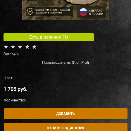
Есть в наличии (
1
)
Артикул:
Производитель:
Stich Profi
Цвет:
1 705
 руб.
Количество:
ДОБАВИТЬ
КУПИТЬ В ОДИН КЛИК