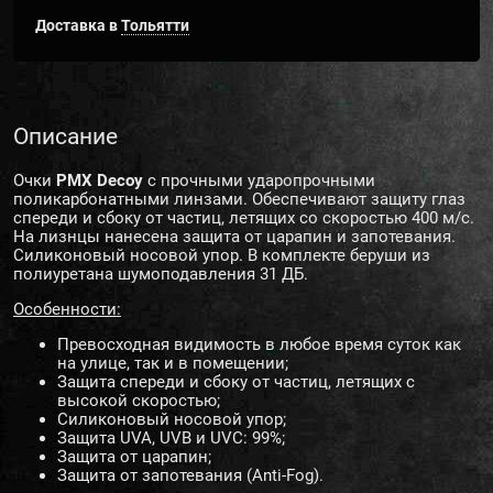
Доставка в
Тольятти
Описание
Очки
PMX Decoy
с прочными ударопрочными
поликарбонатными линзами. Обеспечивают защиту глаз
спереди и сбоку от частиц, летящих со скоростью 400 м/с.
На лизнцы нанесена защита от царапин и запотевания.
Силиконовый носовой упор. В комплекте беруши из
полиуретана шумоподавления 31 ДБ.
Особенности:
Превосходная видимость в любое время суток как
на улице, так и в помещении;
Защита спереди и сбоку от частиц, летящих с
высокой скоростью;
Силиконовый носовой упор;
Защита UVA, UVB и UVC: 99%;
Защита от царапин;
Защита от запотевания (Anti-Fog).