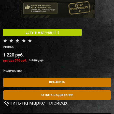
Есть в наличии (
1
)
Артикул:
1 220
 руб.
выгода
570 руб.
1 790
 руб.
Количество:
ДОБАВИТЬ
КУПИТЬ В ОДИН КЛИК
Купить на маркетплейсах