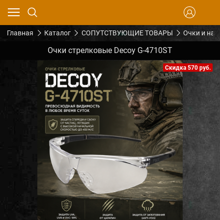
Главная
Каталог
СОПУТСТВУЮЩИЕ ТОВАРЫ
Очки и на
Очки стрелковые Decoy G-4710ST
Скидка 570 руб.