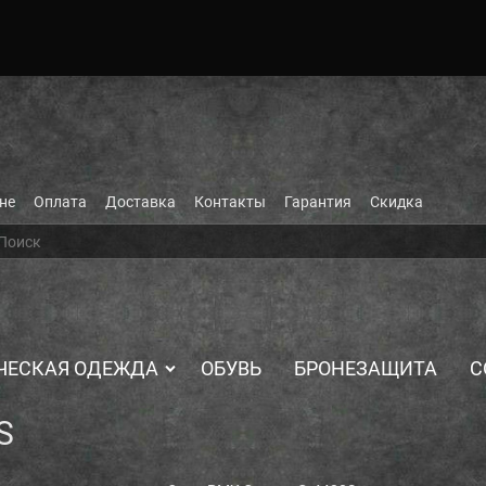
не
Оплата
Доставка
Контакты
Гарантия
Скидка
ЧЕСКАЯ ОДЕЖДА
ОБУВЬ
БРОНЕЗАЩИТА
С
S