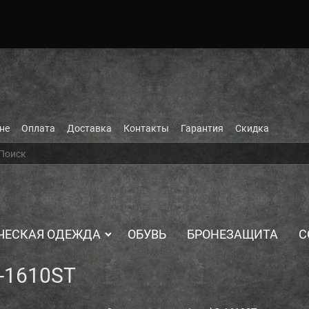
не
Оплата
Доставка
Контакты
Гарантия
Скидка
ЧЕСКАЯ ОДЕЖДА
ОБУВЬ
БРОНЕЗАЩИТА
С
G-1610ST