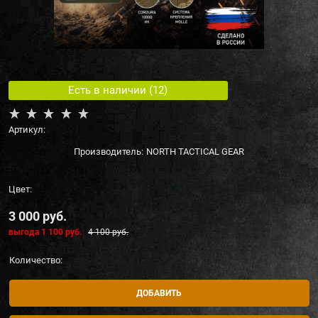
Есть в наличии (
12
)
Артикул:
Производитель:
NORTH TACTICAL GEAR
Цвет:
3 000
 руб.
выгода
1 100 руб.
4 100
 руб.
Количество:
ДОБАВИТЬ