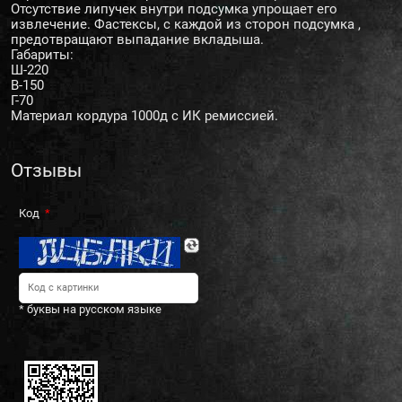
Отсутствие липучек внутри подсумка упрощает его
извлечение. Фастексы, с каждой из сторон подсумка ,
предотвращают выпадание вкладыша.
Габариты:
Ш-220
В-150
Г-70
Материал кордура 1000д с ИК ремиссией.
Отзывы
Код
* буквы на русском языке