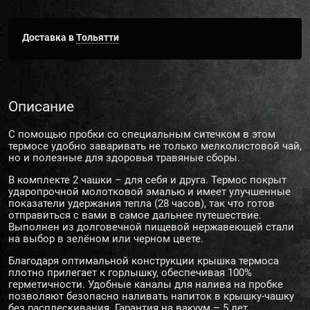
Доставка в
Тольятти
Описание
С помощью пробки со специальным ситечком в этом
термосе удобно заваривать не только мелколистовой чай,
но и полезные для здоровья травяные сборы.
В комплекте 2 чашки – для себя и друга. Термос покрыт
ударопрочной молотковой эмалью и имеет улучшенные
показатели удержания тепла (28 часов), так что готов
отправиться с вами в самое дальнее путешествие.
Выполнен из долговечной пищевой нержавеющей стали
на выбор в зелёном или черном цвете.
Благодаря оптимальной конструкции крышка термоса
плотно прилегает к горлышку, обеспечивая 100%
герметичности. Удобные каналы для налива на пробке
позволяют безопасно наливать напиток в крышку-чашку
без расплескивания. Гарантия на вакуум – 5 лет.