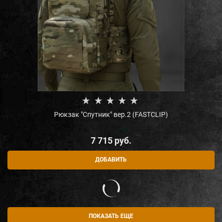
Рюкзак "Cпутник" вер.2 (FASTCLIP)
7 715
 руб.
ДОБАВИТЬ
ПОКАЗАТЬ ЕЩЕ