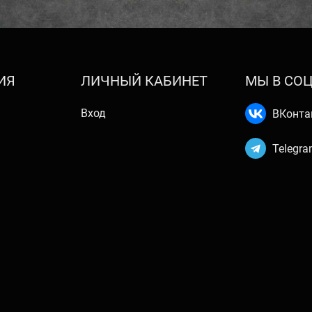
ИЯ
ЛИЧНЫЙ КАБИНЕТ
МЫ В СОЦ
Вход
ВКонта
Telegr