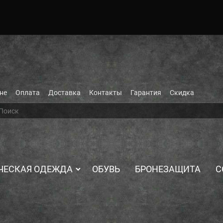
не
Оплата
Доставка
Контакты
Гарантия
Скидка
ЧЕСКАЯ ОДЕЖДА
ОБУВЬ
БРОНЕЗАЩИТА
С