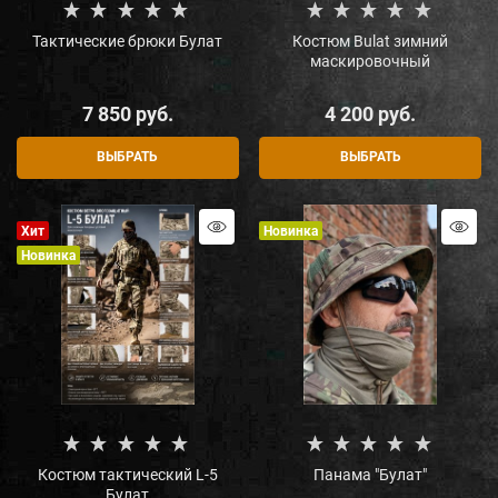
Тактические брюки Булат
Костюм Bulat зимний
маскировочный
7 850
 руб.
4 200
 руб.
ВЫБРАТЬ
ВЫБРАТЬ
Хит
Новинка
Новинка
Костюм тактический L-5
Панама "Булат"
Булат