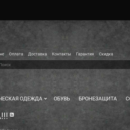
не
Оплата
Доставка
Контакты
Гарантия
Скидка
ЧЕСКАЯ ОДЕЖДА
ОБУВЬ
БРОНЕЗАЩИТА
С
!!