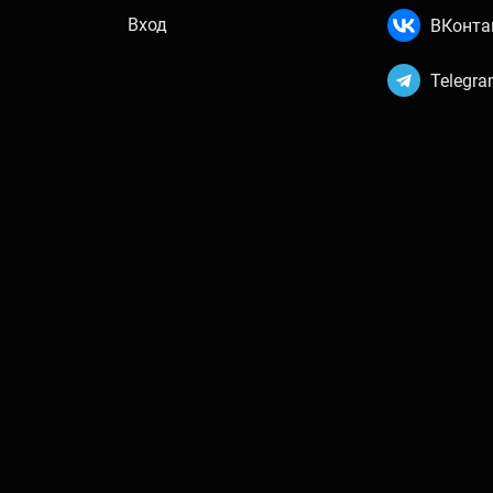
Вход
ВКонта
Telegr