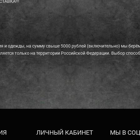
ТАВКА!!!
я и одежды, на сумму свыше 5000 рублей (включительно) мы берём
ляется только на территории Российской Федерации. Выбор спосо
.
ИЯ
ЛИЧНЫЙ КАБИНЕТ
МЫ В СОЦ