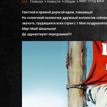
МИР ТРУД МАЙ
Главная
Новости
Общие
Светлой и прямой дорогой идем, товарищи!
На солнечной поляночке дружный коллектив соберем
звучать, трудящихся всех стран с 1 Мая поздравлят
Мир! Май! Шашлыки!
Да здравствуют передовики!!!!