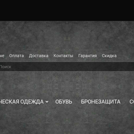
не
Оплата
Доставка
Контакты
Гарантия
Скидка
ЧЕСКАЯ ОДЕЖДА
ОБУВЬ
БРОНЕЗАЩИТА
С