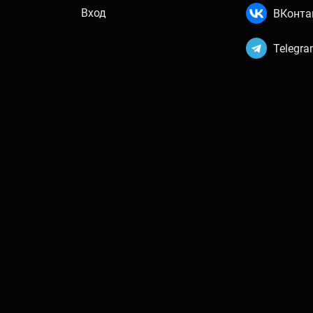
Вход
ВКонта
Telegr