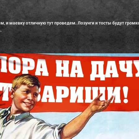
, и маевку отличную тут проведем. Лозунги и тосты будут громк
ь.