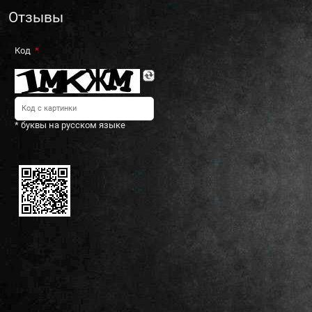
Отзывы
Код
* буквы на русском языке