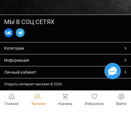
МЫ В СОЦ СЕТЯХ
Категории
Информация
Личный кабинет
Открыть интернет магазин
© 2026
Главная
Каталог
Корзина
Избранное
Войти
Есть вопросы?
Мы готовы на них ответить!
Ваш город - Тольятти,