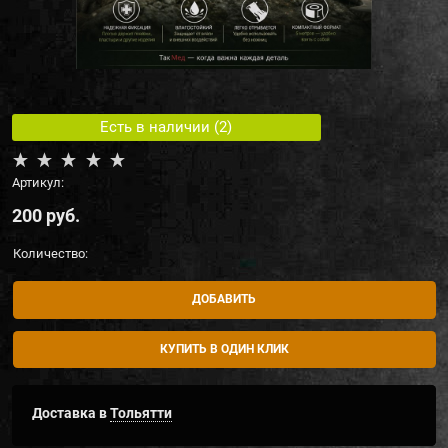
Есть в наличии (
2
)
Артикул:
200
 руб.
Количество:
ДОБАВИТЬ
КУПИТЬ В ОДИН КЛИК
Доставка в
Тольятти