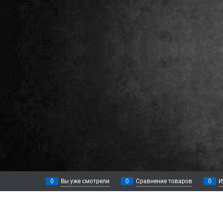
0
Вы уже смотрели
0
Сравнение товаров
0
И