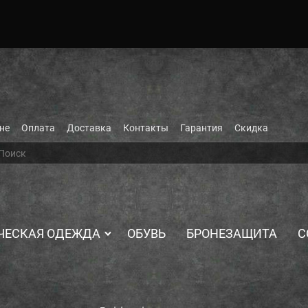
не
Оплата
Доставка
Контакты
Гарантия
Скидка
ЧЕСКАЯ ОДЕЖДА
ОБУВЬ
БРОНЕЗАЩИТА
С