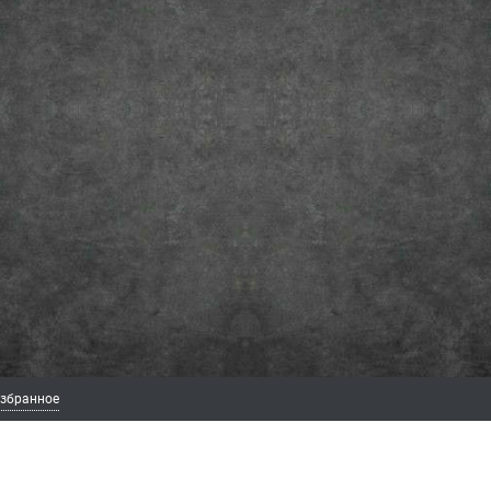
збранное