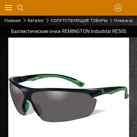
Главная
Каталог
СОПУТСТВУЮЩИЕ ТОВАРЫ
Очки и на
Баллистические очки REMINGTON Industrial RE500