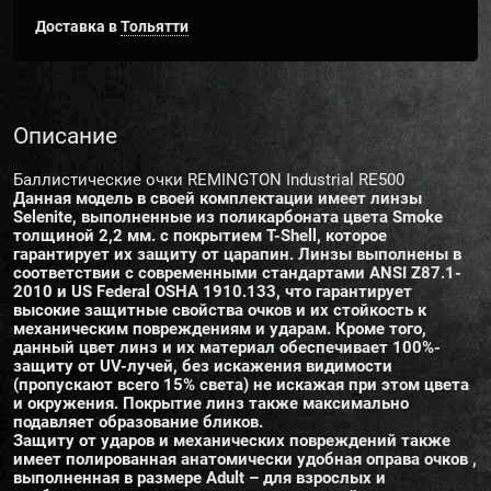
Доставка в
Тольятти
Описание
Баллистические очки REMINGTON Industrial RE500
Данная модель в своей комплектации имеет линзы
Selenite, выполненные из поликарбоната цвета Smoke
толщиной 2,2 мм. с покрытием T-Shell, которое
гарантирует их защиту от царапин. Линзы выполнены в
соответствии с современными стандартами АNSI Z87.1-
2010 и US Federal OSHA 1910.133, что гарантирует
высокие защитные свойства очков и их стойкость к
механическим повреждениям и ударам. Кроме того,
данный цвет линз и их материал обеспечивает 100%-
защиту от UV-лучей, без искажения видимости
(пропускают всего 15% света) не искажая при этом цвета
и окружения. Покрытие линз также максимально
подавляет образование бликов.
Защиту от ударов и механических повреждений также
имеет полированная анатомически удобная оправа очков ,
выполненная в размере Adult – для взрослых и