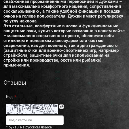
снабженная прорезиненными переносицей и дужками –
для максимально комфортного ношения, сопротивления
соскальзыванию , а также удобной фиксации и посадки
очков на голове пользователя. Дужки имеют регулировку
по углу наклона
Это стильные, комфортные в носке и функциональные
защитные очки, купить которые возможно в нашем сайте
– максимально оперативно и просто, обеспечив себя
стильным и полезным аксессуаром или частью
снаряжения, как для военного, так и для гражданского
(защитные очки для военно-спортивных игр, например
страйкбола, защитные очки для использования на
стройке или производстве, охоте или рыбалке)
применения.
Отзывы
Код
* буквы на русском языке