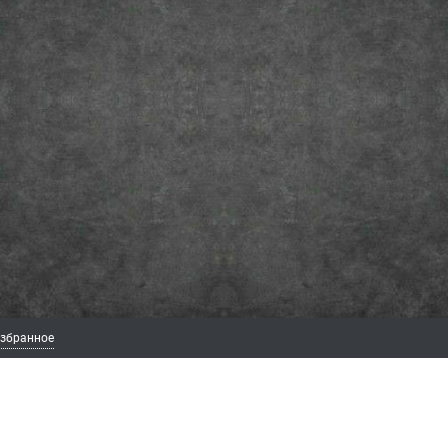
збранное