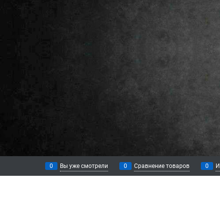
0
Вы уже смотрели
0
Сравнение товаров
0
И