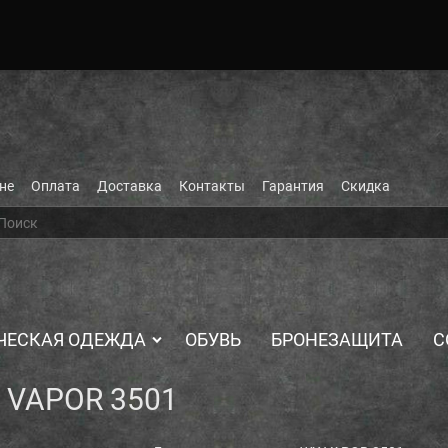
не
Оплата
Доставка
Контакты
Гарантия
Скидка
ЧЕСКАЯ ОДЕЖДА
ОБУВЬ
БРОНЕЗАЩИТА
С
 VAPOR 3501