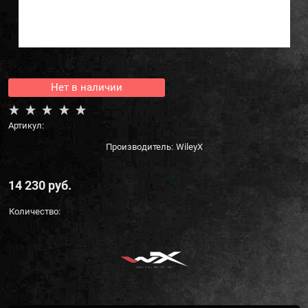
Нет в наличии
Артикул:
Производитель:
WileyX
14 230
 руб.
Количество: