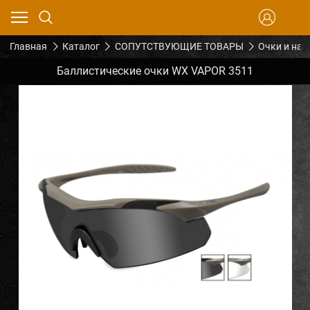
Главная
Каталог
СОПУТСТВУЮЩИЕ ТОВАРЫ
Очки и на
Баллистические очки WX VAPOR 3511