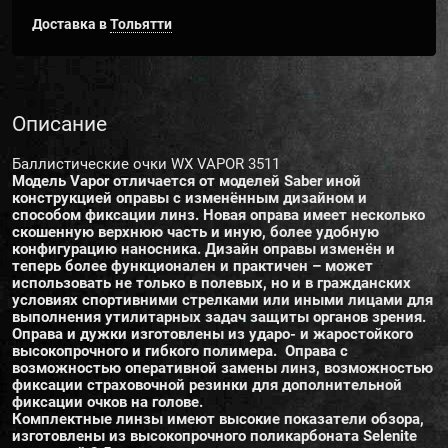
Доставка в
Тольятти
Описание
Баллистические очки WX VAPOR 3511
Модель Vapor отличается от моделей Saber иной
конструкцией оправы с изменённым дизайном и
способом фиксации линз. Новая оправа имеет несколько
скошенную верхнюю часть и иную, более удобную
конфигурацию наносника. Дизайн оправы изменён и
теперь более функционален и практичен – может
использовать не только в полевых, но и в гражданских
условиях спортивними стрелками или иными лицами для
выполнения утилитарных задач защиты органов зрения.
Оправа и дужки изготовлены из ударо- и жаростойкого
высокопрочного и гибкого полимера. Оправа с
возможностью оперативной замены линз, возможностью
фиксации страховочной резинки для дополнительной
фиксации очков на голове.
Комплектные линзы имеют высокие показатели обзора,
изготовлены из высокопрочного поликарбоната Selenite