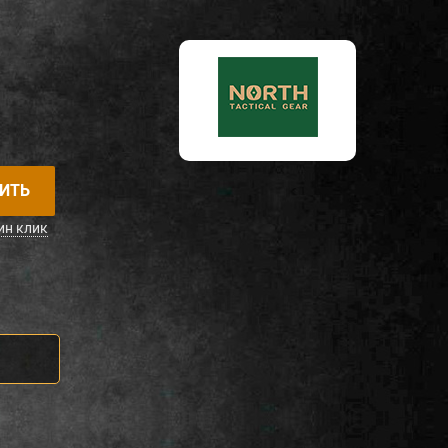
ИТЬ
ин клик