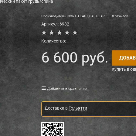
ческий пакет грудь/спина
Производитель:
NORTH TACTICAL GEAR
0 отзывов
Артикул:
6982
Количество:
6 600
 руб.
ДОБАВ
Купить в од
Добавить в сравнение
Доставка в
Тольятти