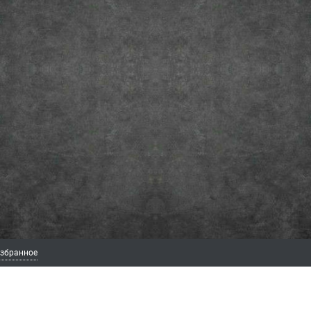
збранное