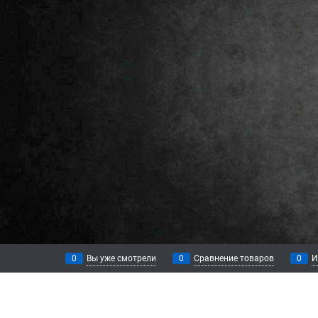
0
Вы уже смотрели
0
Сравнение товаров
0
И