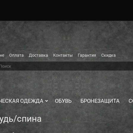
не
Оплата
Доставка
Контакты
Гарантия
Скидка
ЧЕСКАЯ ОДЕЖДА
ОБУВЬ
БРОНЕЗАЩИТА
С
рудь/спина