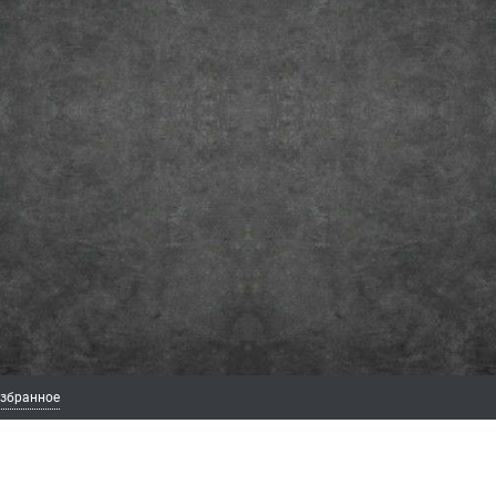
збранное