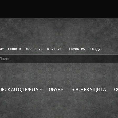
не
Оплата
Доставка
Контакты
Гарантия
Скидка
ЧЕСКАЯ ОДЕЖДА
ОБУВЬ
БРОНЕЗАЩИТА
С