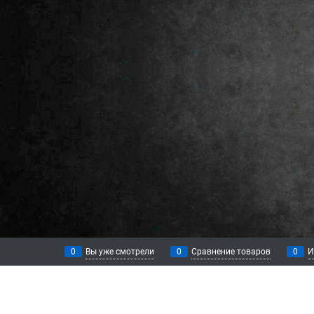
0
Вы уже смотрели
0
Сравнение товаров
0
И