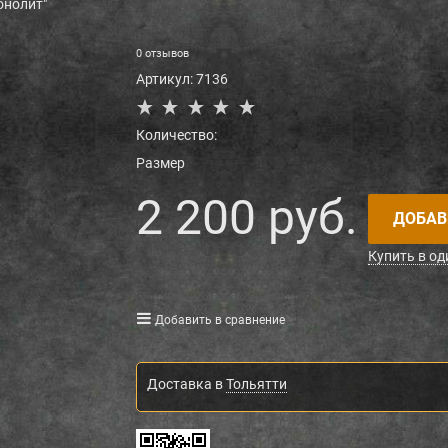
онолит"
0 отзывов
Артикул:
7136
Количество:
Размер
2 200
 руб.
ДОБАВ
Купить в од
Добавить в сравнение
Доставка в
Тольятти