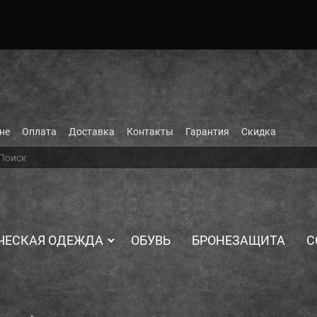
не
Оплата
Доставка
Контакты
Гарантия
Скидка
ЧЕСКАЯ ОДЕЖДА
ОБУВЬ
БРОНЕЗАЩИТА
С