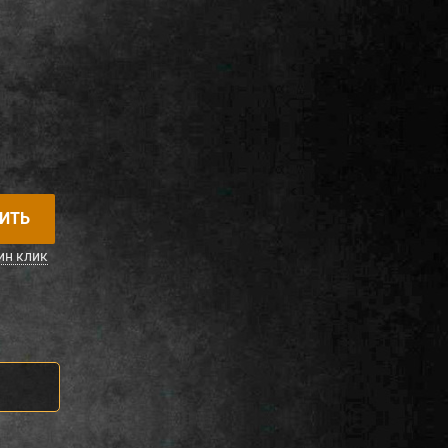
ИТЬ
ин клик