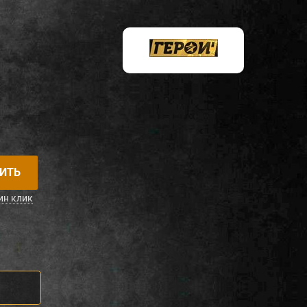
ИТЬ
ин клик