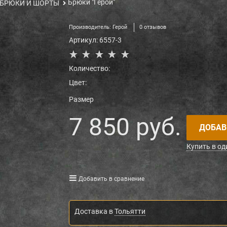
Брюки "Герой"
БРЮКИ И ШОРТЫ
Производитель:
Герой
0 отзывов
Артикул:
6557-3
Количество:
Цвет:
Размер
7 850
 руб.
ДОБАВ
Купить в од
Добавить в сравнение
Доставка в
Тольятти