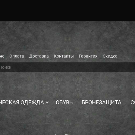
не
Оплата
Доставка
Контакты
Гарантия
Скидка
ЧЕСКАЯ ОДЕЖДА
ОБУВЬ
БРОНЕЗАЩИТА
С