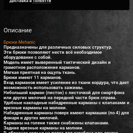
Доставка в
Тольятти
Описание
Брюки Mehanic
Предназначены для различных силовых структур.
Эти брюки позволяют нести всё необходимое
оборудование с собой.
Модель имеет выверенный тактический дизайн и
грамотное расположение карманов.
Мягкая приятная на ощупь ткань.
Брюки имеют 11 карманов.
Вход карманов имеет усиление из ткани кордура, что дает
возможность использовать зажимы.
Небольшой карман (пистон) с листочкой для смартфона
или других мелочей на передней части брюк справа.
Удобные накладные набедренные карманы с клапанами и
врезные карманы на молнии.
Набедренные карманы поверх имеют кармашки (по 4) для
фонаря и других мелочей.
Карманы на голени также снабжены клапанами.
Задние врезные карманы на молнии.