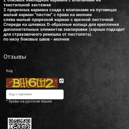
2 боковых накладных кармана с клапанами на
текстильной застежке
2 прорезных кармана сзади с клапанами на пуговицах
малый карман "пистон" с права на молнии
слева малый прорезной карман с врезной листочкой
Спереди на шлевках D-образные кольца для крепления
дополнительных элементов экипировки (хорошо подходят
для страховочного ремешка от пистолета).
по низу боковых швов - молнии
Отзывы
Код
* буквы на русском языке