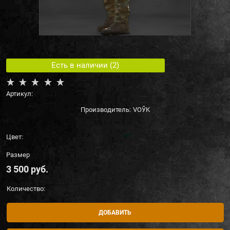
Есть в наличии (
2
)
Артикул:
Производитель:
VOЎK
Цвет:
Размер
3 500
 руб.
Количество:
ДОБАВИТЬ