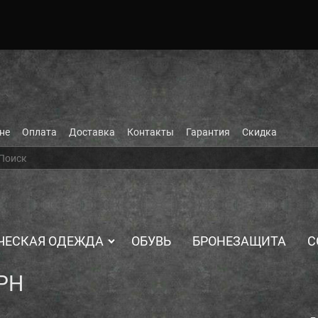
не
Оплата
Доставка
Контакты
Гарантия
Скидка
ЧЕСКАЯ ОДЕЖДА
ОБУВЬ
БРОНЕЗАЩИТА
С
РН