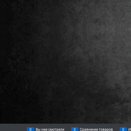
0
Вы уже смотрели
0
Сравнение товаров
0
И