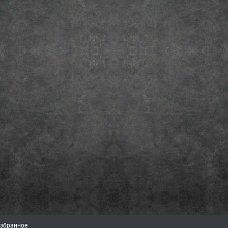
збранное