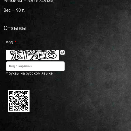
Размеры – 330 х 245 мм;
Вес – 90 г.
Отзывы
Код
* буквы на русском языке