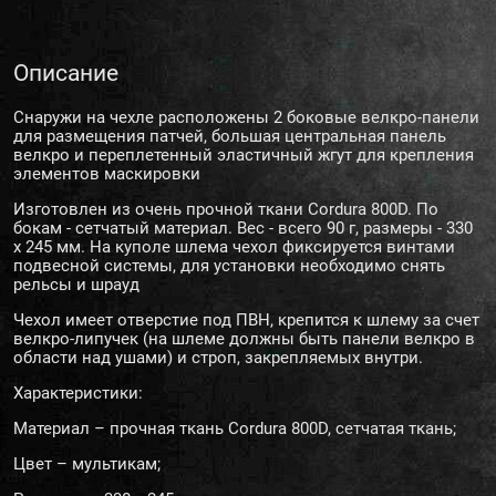
Описание
Снаружи на чехле расположены 2 боковые велкро-панели
для размещения патчей, большая центральная панель
велкро и переплетенный эластичный жгут для крепления
элементов маскировки
Изготовлен из очень прочной ткани Cordura 800D. По
бокам - сетчатый материал. Вес - всего 90 г, размеры - 330
х 245 мм. На куполе шлема чехол фиксируется винтами
подвесной системы, для установки необходимо снять
рельсы и шрауд
Чехол имеет отверстие под ПВН, крепится к шлему за счет
велкро-липучек (на шлеме должны быть панели велкро в
области над ушами) и строп, закрепляемых внутри.
Характеристики:
Материал – прочная ткань Cordura 800D, сетчатая ткань;
Цвет – мультикам;