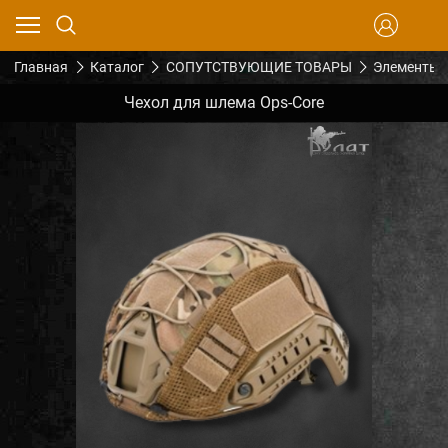
Главная
Каталог
СОПУТСТВУЮЩИЕ ТОВАРЫ
Элементы 
Чехол для шлема Ops-Core