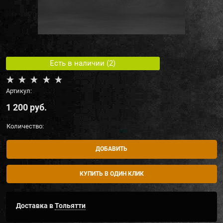
Есть в наличии (
2
)
Артикул:
1 200
 руб.
Количество:
ДОБАВИТЬ
КУПИТЬ В ОДИН КЛИК
Доставка в
Тольятти