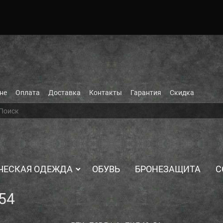
не
Оплата
Доставка
Контакты
Гарантия
Скидка
ЧЕСКАЯ ОДЕЖДА
ОБУВЬ
БРОНЕЗАЩИТА
С
54