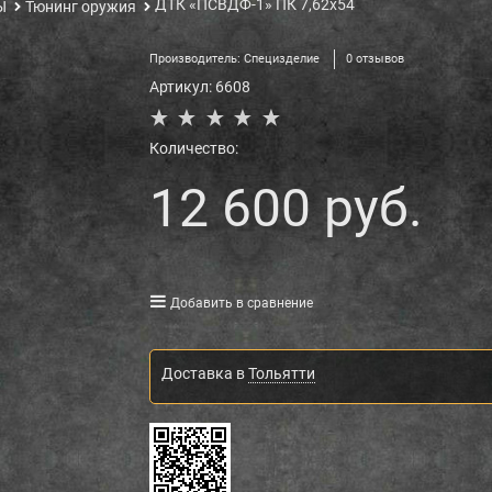
ДТК «ПСВДФ-1» ПК 7,62х54
Ы
Тюнинг оружия
Производитель:
Специзделие
0 отзывов
Артикул:
6608
Количество:
12 600
 руб.
Добавить в сравнение
Доставка в
Тольятти