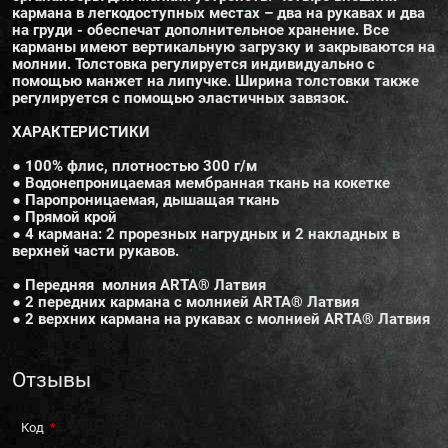
кармана в легкодоступных местах – два на рукавах и два
на груди - обеспечат дополнительное хранение. Все
карманы имеют вертикальную загрузку и закрываются на
молнии. Толстовка регулируется индивидуально с
помощью манжет на липучке. Ширина толстовки также
регулируется с помощью эластичных завязок.
ХАРАКТЕРИСТИКИ
● 100% флис, плотностью 300 г/м
● Водонепроницаемая мембранная ткань на кокетке
● Паропроницаемая, дышащая ткань
● Прямой крой
● 4 кармана: 2 прорезных нагрудных и 2 накладных в
верхней части рукавов.
● Передняя молния ARTA®️ Латвия
● 2 передних кармана с молнией ARTA®️ Латвия
● 2 верхних кармана на рукавах с молнией ARTA®️ Латвия
Отзывы
Код