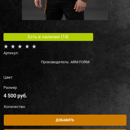
Есть в наличии (
14
)
Артикул:
Производитель:
ARM FORM
Цвет:
Размер
4 500
 руб.
Количество:
ДОБАВИТЬ