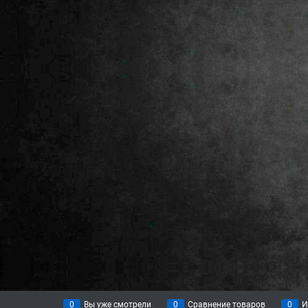
0
Вы уже смотрели
0
Сравнение товаров
0
И