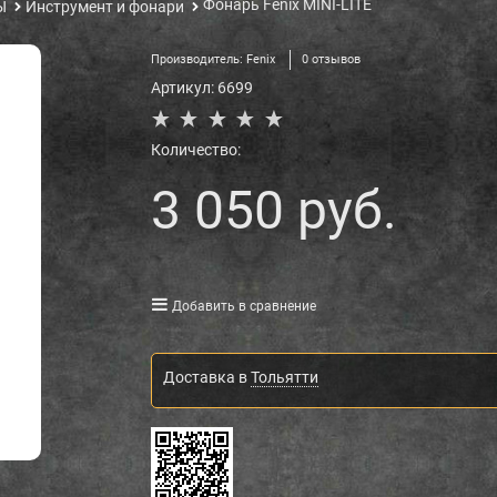
Фонарь Fenix MINI-LITE
Ы
Инструмент и фонари
Производитель:
Fenix
0 отзывов
Артикул:
6699
Количество:
3 050
 руб.
Добавить в сравнение
Доставка в
Тольятти