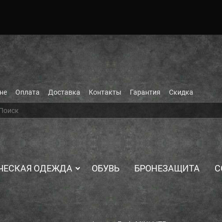
не
Оплата
Доставка
Контакты
Гарантия
Скидка
ЧЕСКАЯ ОДЕЖДА
ОБУВЬ
БРОНЕЗАЩИТА
С