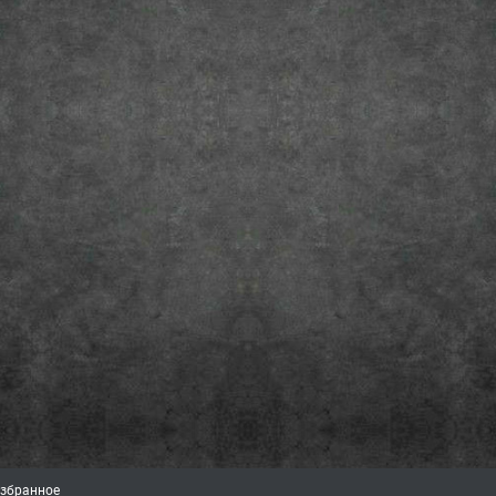
збранное