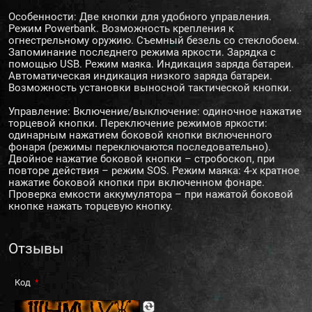
Особенности: Две кнопки для удобного управления.
Режим Powerbank. Возможность крепления к
огнестрельному оружию. Съемный безель со стеклобоем.
Запоминание последнего режима яркости. Зарядка с
помощью USB. Режим маяка. Индикация заряда батареи.
Автоматическая индикация низкого заряда батареи.
Возможность установки выносной тактической кнопки.
Управление: Включение/выключение: одиночное нажатие
торцевой кнопки. Переключение режимов яркости:
одинарным нажатием боковой кнопки включенного
фонаря (режимы переключаются последовательно).
Двойное нажатие боковой кнопки – стробоскоп, при
повторе действия – режим SOS. Режим маяка: 4-х кратное
нажатие боковой кнопки при включенном фонаре.
Проверка емкости аккумулятора – при нажатой боковой
кнопке нажать торцевую кнопку.
Отзывы
Код