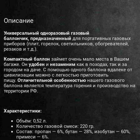
Описание
Универсальный одноразовый газовый
баллончик,
предназначенный
для портативных газовых
приборов (плит, горелок, светильников, обогревателей,
резаков и т.д.).
Компактный баллон
займет очень мало места в Вашем
багаже. Он
удобен
и
незаменим
как в походах, так и за
городом на даче. С помощью одного баллона вдалеке от
цивилизации можно с легкостью приготовить
пищу.
Отличительной особенностью
нашего газового
баллона является температура горения и производство на
территории РФ.
Характеристики:
Объём: 0,52 л.
Количество газовой смеси: 220 гр.
Состав: пропан — 6%, бутан — 28%, изобутан — 60%,
примеси — 6%.