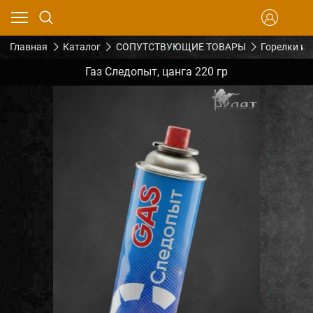
Главная
Каталог
СОПУТСТВУЮЩИЕ ТОВАРЫ
Горелки и 
Газ Следопыт, цанга 220 гр