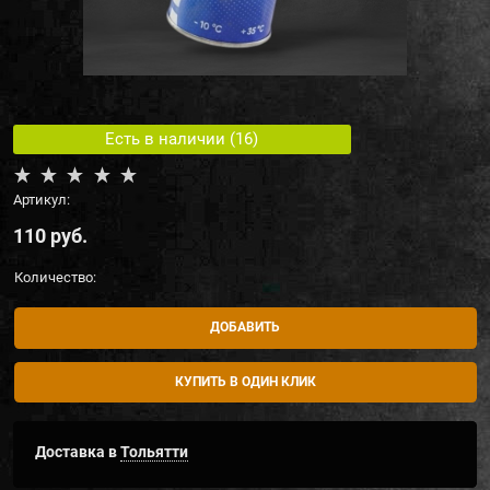
Есть в наличии (
16
)
Артикул:
110
 руб.
Количество:
ДОБАВИТЬ
КУПИТЬ В ОДИН КЛИК
Доставка в
Тольятти